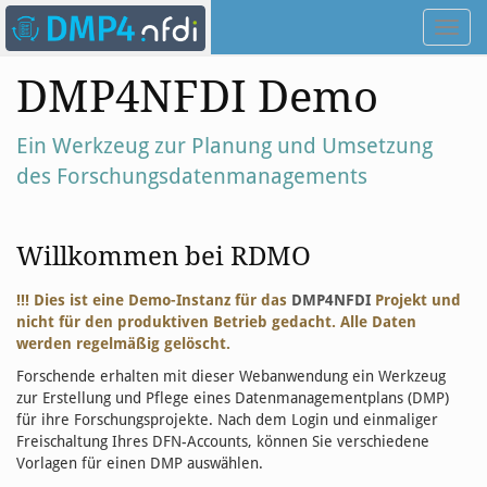
Toggl
navig
DMP4NFDI Demo
Ein Werkzeug zur Planung und Umsetzung
des Forschungsdatenmanagements
Willkommen bei RDMO
!!! Dies ist eine Demo-Instanz für das
DMP4NFDI
Projekt und
nicht für den produktiven Betrieb gedacht. Alle Daten
werden regelmäßig gelöscht.
Forschende erhalten mit dieser Webanwendung ein Werkzeug
zur Erstellung und Pflege eines Datenmanagementplans (DMP)
für ihre Forschungsprojekte. Nach dem Login und einmaliger
Freischaltung Ihres DFN-Accounts, können Sie verschiedene
Vorlagen für einen DMP auswählen.